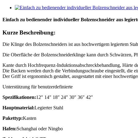
Einfach zu bedienender individueller Bolzenschneider aus legie
Kurze Beschreibung:
Die Klinge des Bolzenschneiders ist aus hochwertigem legiertem St
Die Oberfläche der Bolzenschneiderklinge kann durch Schwärzen, Ph
Kante durch Hochfrequenz-Induktionsabschreckbehandlung, Härte d
Die Backen werden durch die Verbindungsschraube eingestellt, die einf
Der Griff ist ergonomisch gestaltet, ausgestattet mit einer hochw
Unterstützung für benutzerdefinierte
Spezifikationen:
12″ 14″ 18″ 24″ 30″ 36″ 42″
Hauptmaterial:
Legierter Stahl
Pakettyp:
Kasten
Hafen:
Schanghai oder Ningbo