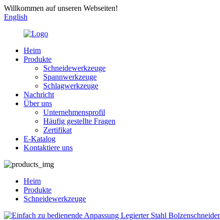
Willkommen auf unseren Webseiten!
English
Heim
Produkte
Schneidewerkzeuge
Spannwerkzeuge
Schlagwerkzeuge
Nachricht
Über uns
Unternehmensprofil
Häufig gestellte Fragen
Zertifikat
E-Katalog
Kontaktiere uns
Heim
Produkte
Schneidewerkzeuge