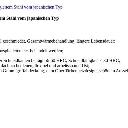
rtem Stahl vom japanischen Typ
ahl geschmiedet, Gesamtwärmebehandlung, längere Lebensdauer;
osphatieren etc. behandelt werden;
er Schneidkanten beträgt 56-60 HRC, Schneidfähigkeit ≤ 30 HRC;
ach zu bedienen, flexibel und arbeitssparend ist;
ertigen Gummigriffabdeckung, dem Oberflächennetzdesign, schönem Auss