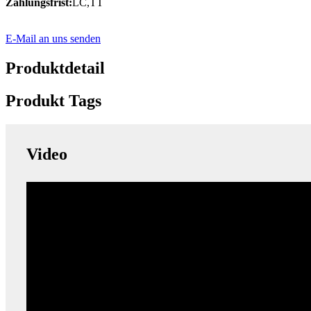
Zahlungsfrist:
LC,TT
E-Mail an uns senden
Produktdetail
Produkt Tags
Video