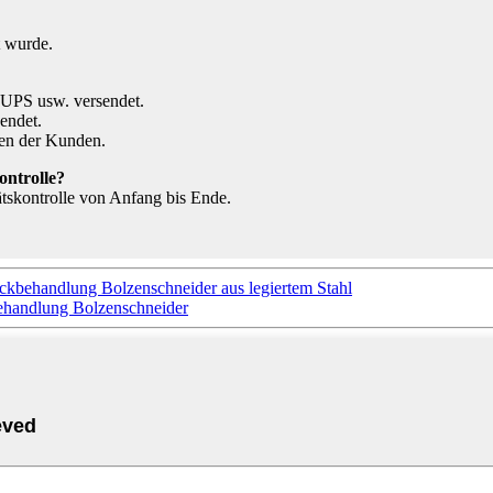
t wurde.
 UPS usw. versendet.
endet.
gen der Kunden.
ontrolle?
ätskontrolle von Anfang bis Ende.
ckbehandlung Bolzenschneider aus legiertem Stahl
handlung Bolzenschneider